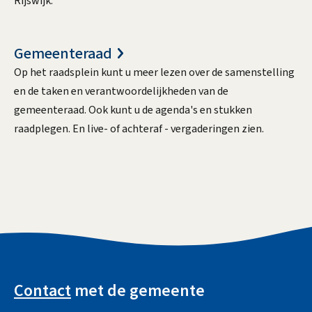
Rijswijk.
Gemeenteraad
Op het raadsplein kunt u meer lezen over de samenstelling
en de taken en verantwoordelijkheden van de
gemeenteraad. Ook kunt u de agenda's en stukken
raadplegen. En live- of achteraf - vergaderingen zien.
A
l
Contact
met de gemeente
g