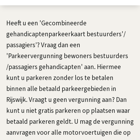
e
r
A
Heeft u een 'Gecombineerde
g
l
gehandicaptenparkeerkaart bestuurders'/
u
g
passagiers’? Vraag dan een
e
n
'Parkeervergunning bewoners bestuurders
m
/passagiers gehandicapten' aan. Hiermee
n
e
kunt u parkeren zonder los te betalen
i
e
binnen alle betaald parkeergebieden in
n
n
Rijswijk. Vraagt u geen vergunning aan? Dan
g
kunt u niet gratis parkeren op plaatsen waar
b
betaald parkeren geldt. U mag de vergunning
e
aanvragen voor alle motorvoertuigen die op