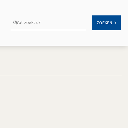
Wat
ZOEKEN
OPEN
zoekt
u?