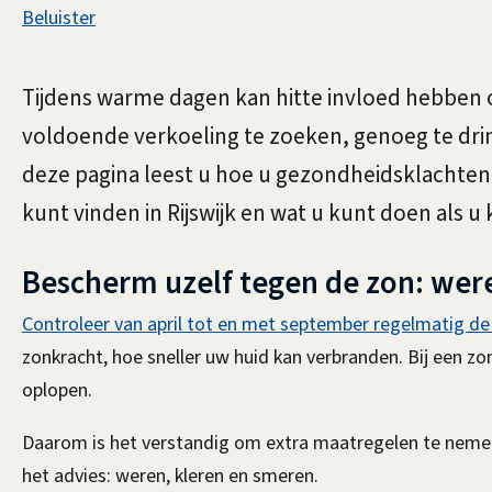
Assistentie
Beluister
Blijf
Algemeen
Tijdens warme dagen kan hitte invloed hebben 
gezond
voldoende verkoeling te zoeken, genoeg te dri
deze pagina leest u hoe u gezondheidsklachten
kunt vinden in Rijswijk en wat u kunt doen als u
tijdens
Bescherm uzelf tegen de zon: wer
hitte
Controleer van april tot en met september regelmatig de
zonkracht, hoe sneller uw huid kan verbranden. Bij een z
oplopen.
Daarom is het verstandig om extra maatregelen te nemen
het advies: weren, kleren en smeren.