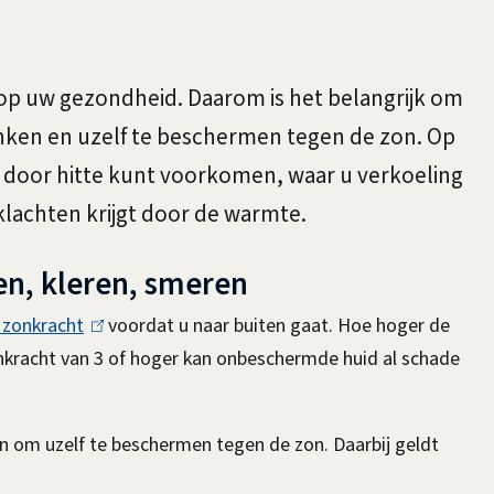
op uw gezondheid. Daarom is het belangrijk om
nken en uzelf te beschermen tegen de zon. Op
 door hitte kunt voorkomen, waar u verkoeling
 klachten krijgt door de warmte.
en, kleren, smeren
 zonkracht
(
voordat u naar buiten gaat. Hoe hoger de
onkracht van 3 of hoger kan onbeschermde huid al schade
l
i
n
 om uzelf te beschermen tegen de zon. Daarbij geldt
k
i