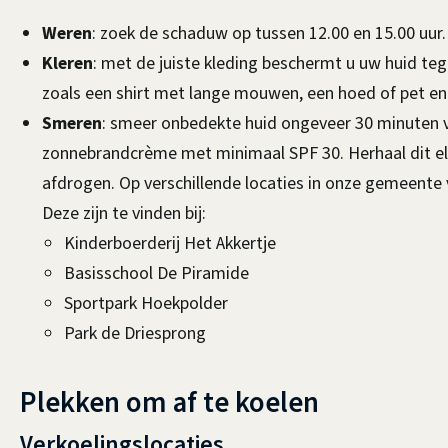
Weren
: zoek de schaduw op tussen 12.00 en 15.00 uur. 
Kleren
: met de juiste kleding beschermt u uw huid teg
zoals een shirt met lange mouwen, een hoed of pet en 
Smeren
: smeer onbedekte huid ongeveer 30 minuten v
zonnebrandcrème met minimaal SPF 30. Herhaal dit e
afdrogen. Op verschillende locaties in onze gemeent
Deze zijn te vinden bij:
Kinderboerderij Het Akkertje
Basisschool De Piramide
Sportpark Hoekpolder
Park de Driesprong
Plekken om af te koelen
Verkoelingslocaties