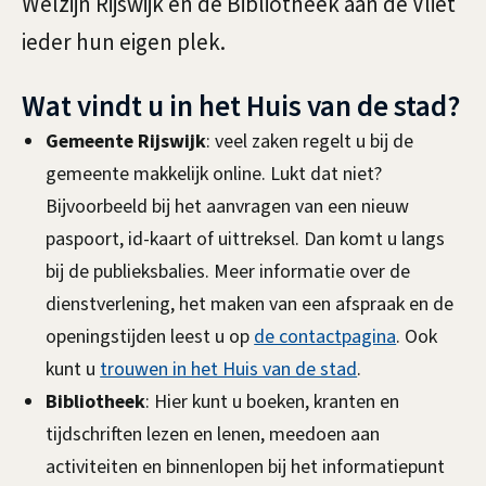
m
Welzijn Rijswijk en de Bibliotheek aan de Vliet
i
e
ieder hun eigen plek.
j
e
s
Wat vindt u in het Huis van de stad?
n
w
Gemeente Rijswijk
: veel zaken regelt u bij de
gemeente makkelijk online. Lukt dat niet?
i
Bijvoorbeeld bij het aanvragen van een nieuw
j
paspoort, id-kaart of uittreksel. Dan komt u langs
k
bij de publieksbalies. Meer informatie over de
dienstverlening, het maken van een afspraak en de
openingstijden leest u op
de contactpagina
. Ook
kunt u
trouwen in het Huis van de stad
.
Bibliotheek
: Hier kunt u boeken, kranten en
tijdschriften lezen en lenen, meedoen aan
activiteiten en binnenlopen bij het informatiepunt