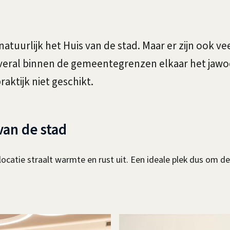
s natuurlijk het Huis van de stad. Maar er zijn ook 
eral binnen de gemeentegrenzen elkaar het jawoor
aktijk niet geschikt.
van de stad
locatie straalt warmte en rust uit. Een ideale plek dus om d