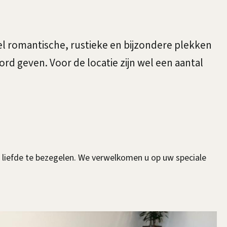
veel romantische, rustieke en bijzondere plekken
d geven. Voor de locatie zijn wel een aantal
e liefde te bezegelen. We verwelkomen u op uw speciale