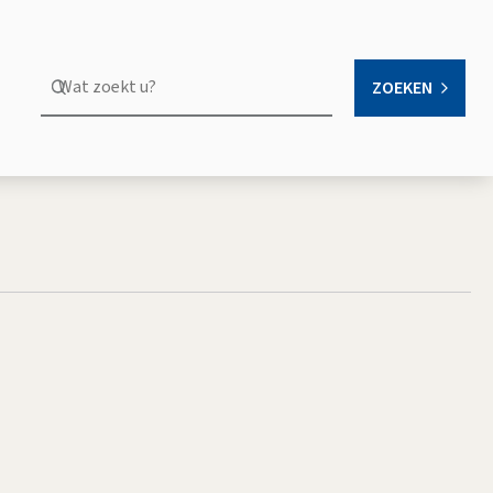
Wat
ZOEKEN
OPEN
zoekt
u?