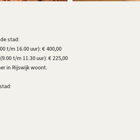
 de stad:
00 t/m 16.00 uur): € 400,00
.00 t/m 11.30 uur): € 225,00
ner in Rijswijk woont.
stad: