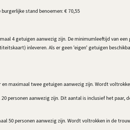
burgerlijke stand benoemen: € 70,55
aal 4 getuigen aanwezig zijn. De minimumleeftijd van een get
ntiteitskaart) inleveren. Als er geen 'eigen' getuigen beschi
ar en maximaal twee getuigen aanwezig zijn. Wordt voltrokke
0 personen aanwezig zijn. Dit aantal is inclusief het paar,
aal 50 personen aanwezig zijn. Wordt voltrokken in de trouw