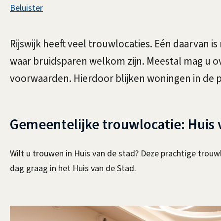
Assistentie
Beluister
Trouwlocaties
Rijswijk heeft veel trouwlocaties. Eén daarvan i
waar bruidsparen welkom zijn. Meestal mag u ov
voorwaarden. Hierdoor blijken woningen in de pr
Gemeentelijke trouwlocatie: Huis 
Wilt u trouwen in Huis van de stad? Deze prachtige trouw
dag graag in het Huis van de Stad.
Trouwzaal