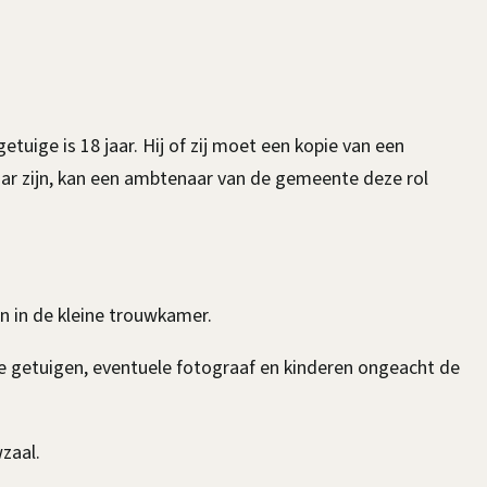
uige is 18 jaar. Hij of zij moet een kopie van een
kbaar zijn, kan een ambtenaar van de gemeente deze rol
n in de kleine trouwkamer.
 de getuigen, eventuele fotograaf en kinderen ongeacht de
zaal.