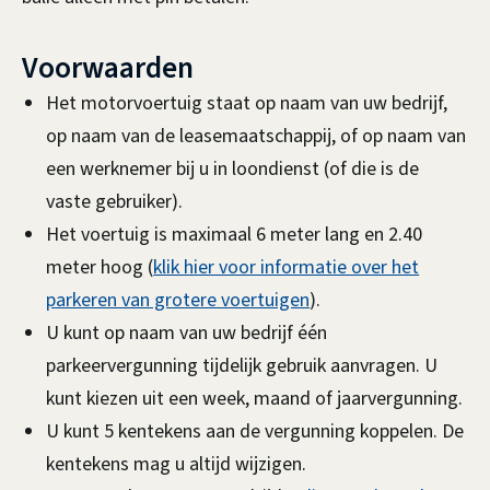
e
)
d
Voorwaarden
e
Het motorvoertuig staat op naam van uw bedrijf,
n
op naam van de leasemaatschappij, of op naam van
een werknemer bij u in loondienst (of die is de
vaste gebruiker).
Het voertuig is maximaal 6 meter lang en 2.40
meter hoog (
klik hier voor informatie over het
parkeren van grotere voertuigen
).
U kunt op naam van uw bedrijf één
parkeervergunning tijdelijk gebruik aanvragen. U
kunt kiezen uit een week, maand of jaarvergunning.
U kunt 5 kentekens aan de vergunning koppelen. De
kentekens mag u altijd wijzigen.