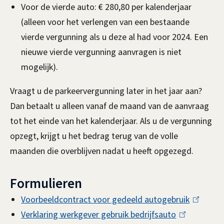
Voor de vierde auto: € 280,80 per kalenderjaar
(alleen voor het verlengen van een bestaande
vierde vergunning als u deze al had voor 2024. Een
nieuwe vierde vergunning aanvragen is niet
mogelijk).
Vraagt u de parkeervergunning later in het jaar aan?
Dan betaalt u alleen vanaf de maand van de aanvraag
tot het einde van het kalenderjaar. Als u de vergunning
opzegt, krijgt u het bedrag terug van de volle
maanden die overblijven nadat u heeft opgezegd.
Formulieren
Voorbeeldcontract voor gedeeld autogebruik
(
Verklaring werkgever gebruik bedrijfsauto
(
l