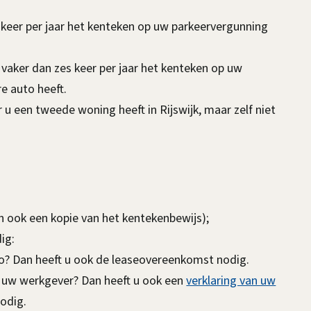
keer per jaar het kenteken op uw parkeervergunning
vaker dan zes keer per jaar het kenteken op uw
re auto heeft.
een tweede woning heeft in Rijswijk, maar zelf niet
n ook een kopie van het kentekenbewijs);
dig:
o? Dan heeft u ook de leaseovereenkomst nodig.
n uw werkgever? Dan heeft u ook een
verklaring van uw
odig.