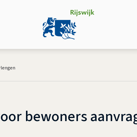
rlengen
oor bewoners aanvrag