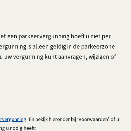
et een parkeervergunning hoeft u niet per
ergunning is alleen geldig in de parkeerzone
u uw vergunning kunt aanvragen, wijzigen of
ervergunning
. En bekijk hieronder bij ‘Voorwaarden’ of u
g u nodig heeft: