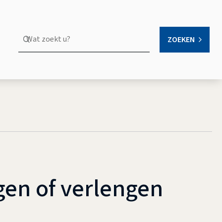
Wat
ZOEKEN
OPEN
zoekt
u?
en of verlengen