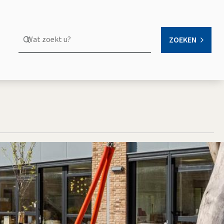
Wat
ZOEKEN
OPEN
zoekt
u?