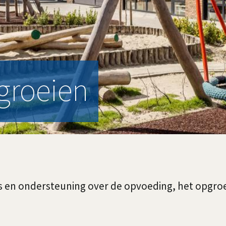
groeien
ies en ondersteuning over de opvoeding, het opgr