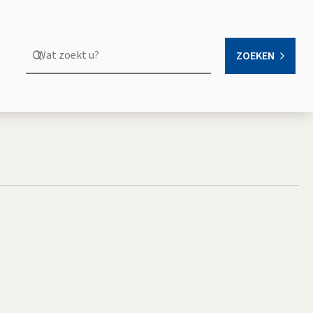
Wat
ZOEKEN
OPEN
zoekt
u?