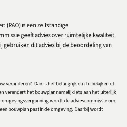
t (RAO) is een zelfstandige
missie geeft advies over ruimtelijke kwaliteit
 gebruiken dit advies bij de beoordeling van
w veranderen? Dan is het belangrijk om te bekijken of
len verandert het bouwplan namelijk iets aan het uiterlijk
en omgevingsvergunning wordt de adviescommissie om
een bouwplan past in de omgeving. Daarbij wordt