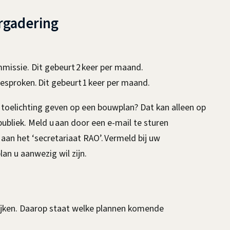
rgadering
missie. Dit gebeurt 2 keer per maand.
sproken. Dit gebeurt 1 keer per maand.
g toelichting geven op een bouwplan? Dat kan alleen op
ubliek. Meld u aan door een e-mail te sturen
 aan het ‘secretariaat RAO’. Vermeld bij uw
an u aanwezig wil zijn.
kijken. Daarop staat welke plannen komende