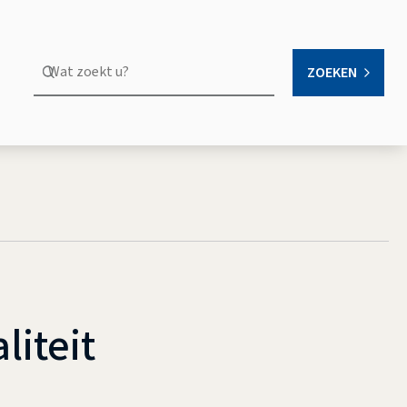
Wat
ZOEKEN
OPEN
zoekt
u?
iteit