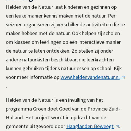
Helden van de Natuur laat kinderen en gezinnen op
een leuke manier kennis maken met de natuur. Per
seizoen organiseren zij verschillende activiteiten die te
maken hebben met de natuur. Ook helpen zij scholen
om klassen om leerlingen op een interactieve manier
de natuur te laten ontdekken. Zo stellen zij onder
andere natuurkisten beschikbaar, die leerkrachten
kunnen gebruiken tijdens natuurlessen op school. Kijk
voor meer informatie op
www.heldenvandenatuur.nl
(
.
l
i
Helden van de Natuur is een invulling van het
n
programma Groen doet Goed van de Provincie Zuid-
k
Holland. Het project wordt in opdracht van de
i
gemeente uitgevoerd door
Haaglanden Beweegt
(
.
s