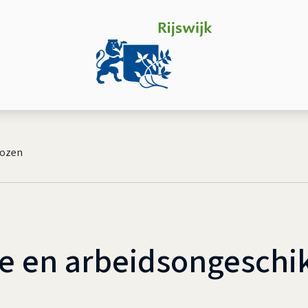
lozen
re en arbeidsongeschi