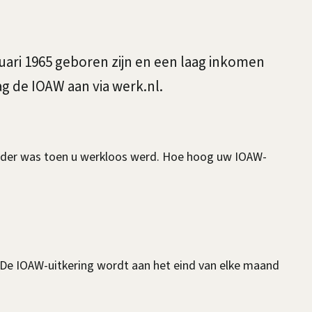
uari 1965 geboren zijn en een laag inkomen
g de IOAW aan via werk.nl.
 ouder was toen u werkloos werd. Hoe hoog uw IOAW-
 De IOAW-uitkering wordt aan het eind van elke maand