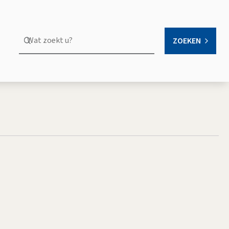
Wat
ZOEKEN
OPEN
zoekt
u?