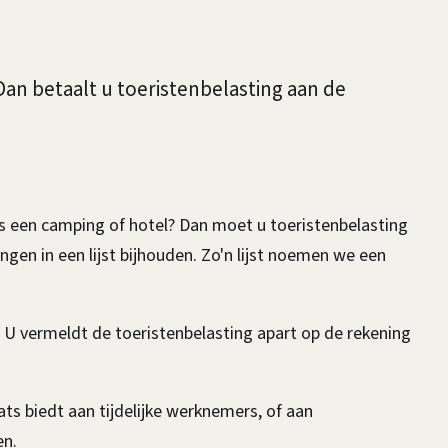
an betaalt u toeristenbelasting aan de
ls een camping of hotel? Dan moet u toeristenbelasting
gen in een lijst bijhouden. Zo'n lijst noemen we een
U vermeldt de toeristenbelasting apart op de rekening
ts biedt aan tijdelijke werknemers, of aan
en.