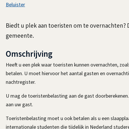
Assistentie
Beluister
Toeristenbelasting
Algemeen
Biedt u plek aan toeristen om te overnachten? D
betalen
gemeente.
Omschrijving
Heeft u een plek waar toeristen kunnen overnachten, zoa
betalen. U moet hiervoor het aantal gasten en overnachtin
nachtregister.
U mag de toeristenbelasting aan de gast doorberekenen. 
aan uw gast.
Toeristenbelasting moet u ook betalen als u een slaapplaa
internationale studenten die tijdelijk in Nederland studer