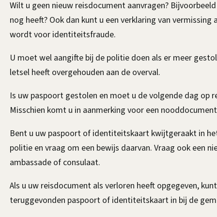
Wilt u geen nieuw reisdocument aanvragen? Bijvoorbeeld 
nog heeft? Ook dan kunt u een verklaring van vermissing
wordt voor identiteitsfraude.
U moet wel aangifte bij de politie doen als er meer gesto
letsel heeft overgehouden aan de overval.
Is uw paspoort gestolen en moet u de volgende dag op re
Misschien komt u in aanmerking voor een nooddocument 
Bent u uw paspoort of identiteitskaart kwijtgeraakt in het
politie en vraag om een bewijs daarvan. Vraag ook een ni
ambassade of consulaat.
Als u uw reisdocument als verloren heeft opgegeven, kunt 
teruggevonden paspoort of identiteitskaart in bij de ge