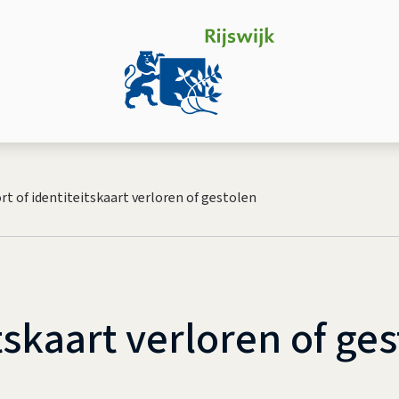
t of identiteitskaart verloren of gestolen
tskaart verloren of ge