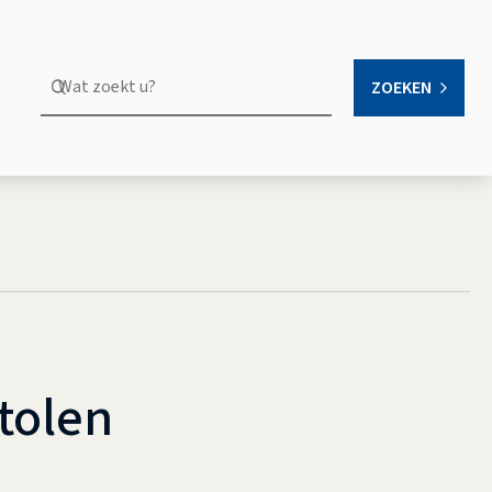
Wat
ZOEKEN
OPEN
zoekt
u?
stolen