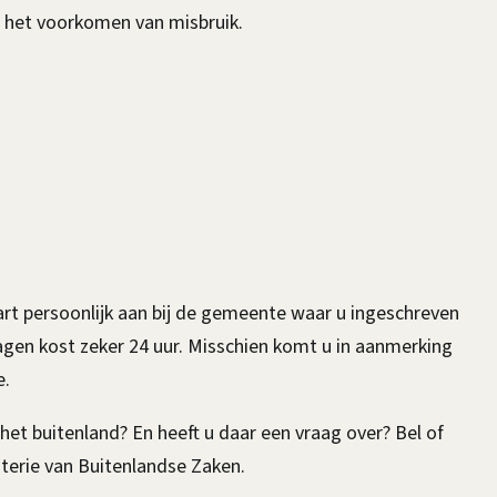
p het voorkomen van misbruik.
art persoonlijk aan bij de gemeente waar u ingeschreven
agen kost zeker 24 uur. Misschien komt u in aanmerking
e.
 het buitenland? En heeft u daar een vraag over? Bel of
terie van Buitenlandse Zaken.