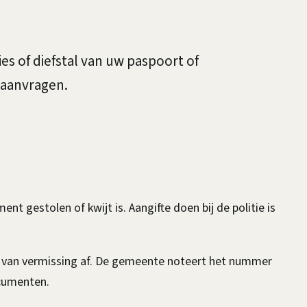
ies of diefstal van uw paspoort of
 aanvragen.
 gestolen of kwijt is. Aangifte doen bij de politie is
ng van vermissing af. De gemeente noteert het nummer
ocumenten.