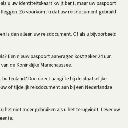
als u uw identiteitskaart kwijt bent, maar uw paspoort
 afleggen. Zo voorkomt u dat uw reisdocument gebruikt
len is dan alleen uw reisdocument. Of als u bijvoorbeeld
is? Een nieuw paspoort aanvragen kost zeker 24 uur.
van de Koninklijke Marechaussee.
 buitenland? Doe direct aangifte bij de plaatselijke
euw of tijdelijk reisdocument aan bij een Nederlandse
u het niet meer gebruiken als u het terugvindt. Lever uw
meente.