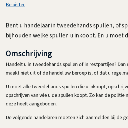
Assistentie
Beluister
Opkopersregister
Algemeen
Bent u handelaar in tweedehands spullen, of sp
bijhouden
bijhouden welke spullen u inkoopt. En u moet 
Omschrijving
Handelt u in tweedehands spullen of in restpartijen? Da
maakt niet uit of de handel uw beroep is, of dat u regelmat
U moet alle tweedehands spullen die u inkoopt, opschrijv
opschrijven van wie u de spullen koopt. Zo kan de politie 
deze heeft aangeboden.
De volgende handelaren moeten zich aanmelden bij de g