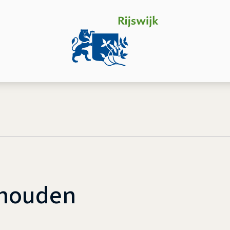
jhouden