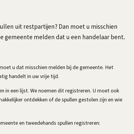
ullen uit restpartijen? Dan moet u misschien
de gemeente melden dat u een handelaar bent.
n moet u dat misschien melden bij de gemeente. Het
ig handelt in uw vrije tijd.
en in een lijst. We noemen dit registreren. U moet ook
makkelijker ontdekken of de spullen gestolen zijn en wie
emeente en tweedehands spullen registreren: