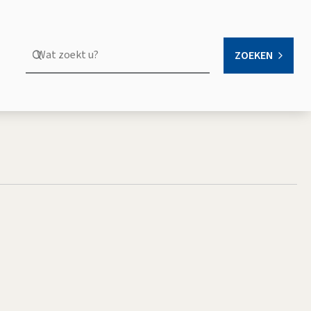
Wat
ZOEKEN
OPEN
zoekt
u?