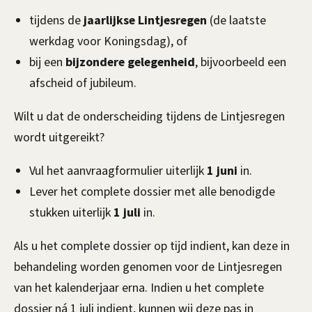
tijdens de
jaarlijkse Lintjesregen
(de laatste
werkdag voor Koningsdag), of
bij een
bijzondere gelegenheid
, bijvoorbeeld een
afscheid of jubileum.
Wilt u dat de onderscheiding tijdens de Lintjesregen
wordt uitgereikt?
Vul het aanvraagformulier uiterlijk
1 juni
in.
Lever het complete dossier met alle benodigde
stukken uiterlijk
1 juli
in.
Als u het complete dossier op tijd indient, kan deze in
behandeling worden genomen voor de Lintjesregen
van het kalenderjaar erna. Indien u het complete
dossier ná 1 juli indient, kunnen wij deze pas in