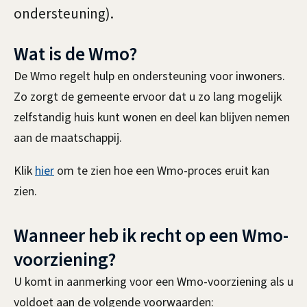
e
ondersteuning).
e
Wat is de Wmo?
n
De Wmo regelt hulp en ondersteuning voor inwoners.
Zo zorgt de gemeente ervoor dat u zo lang mogelijk
zelfstandig huis kunt wonen en deel kan blijven nemen
aan de maatschappij.
Klik
hier
om te zien hoe een Wmo-proces eruit kan
zien.
Wanneer heb ik recht op een Wmo-
voorziening?
U komt in aanmerking voor een Wmo-voorziening als u
voldoet aan de volgende voorwaarden: