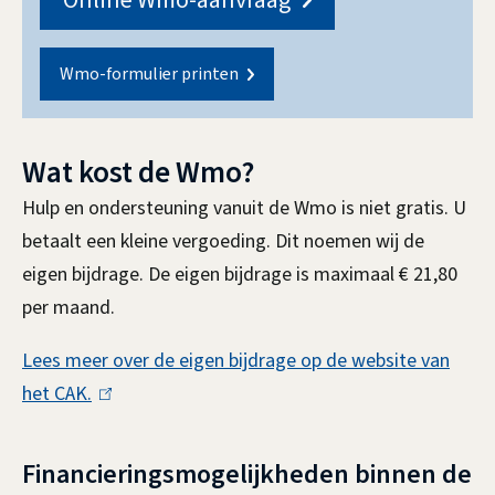
Wmo-formulier printen
Wat kost de Wmo?
Hulp en ondersteuning vanuit de Wmo is niet gratis. U
betaalt een kleine vergoeding. Dit noemen wij de
eigen bijdrage. De eigen bijdrage is maximaal € 21,80
per maand.
Lees meer over de eigen bijdrage op de website van
het CAK.
(
l
i
Financieringsmogelijkheden binnen de
n