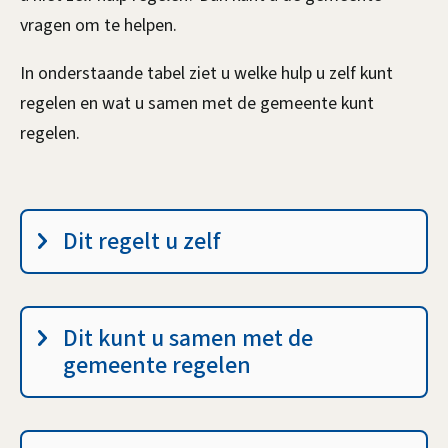
vragen om te helpen.
In onderstaande tabel ziet u welke hulp u zelf kunt
regelen en wat u samen met de gemeente kunt
regelen.
u
Dit regelt u zelf
i
t
l
Dit kunt u samen met de
e
gemeente regelen
g