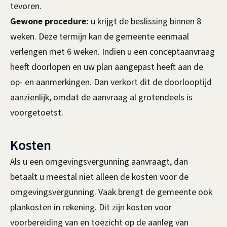
tevoren.
Gewone procedure:
u krijgt de beslissing binnen 8
weken. Deze termijn kan de gemeente eenmaal
verlengen met 6 weken. Indien u een conceptaanvraag
heeft doorlopen en uw plan aangepast heeft aan de
op- en aanmerkingen. Dan verkort dit de doorlooptijd
aanzienlijk, omdat de aanvraag al grotendeels is
voorgetoetst.
Kosten
Als u een omgevingsvergunning aanvraagt, dan
betaalt u meestal niet alleen de kosten voor de
omgevingsvergunning. Vaak brengt de gemeente ook
plankosten in rekening. Dit zijn kosten voor
voorbereiding van en toezicht op de aanleg van