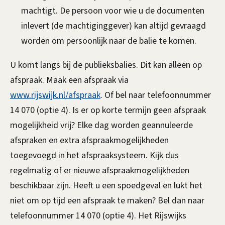
d
machtigt. De persoon voor wie u de documenten
e
inlevert (de machtiginggever) kan altijd gevraagd
worden om persoonlijk naar de balie te komen.
B
R
U komt langs bij de publieksbalies. Dit kan alleen op
afspraak. Maak een afspraak via
P
www.rijswijk.nl/afspraak
. Of bel naar telefoonnummer
14 070 (optie 4). Is er op korte termijn geen afspraak
mogelijkheid vrij? Elke dag worden geannuleerde
afspraken en extra afspraakmogelijkheden
toegevoegd in het afspraaksysteem. Kijk dus
regelmatig of er nieuwe afspraakmogelijkheden
beschikbaar zijn. Heeft u een spoedgeval en lukt het
niet om op tijd een afspraak te maken? Bel dan naar
telefoonnummer 14 070 (optie 4). Het Rijswijks