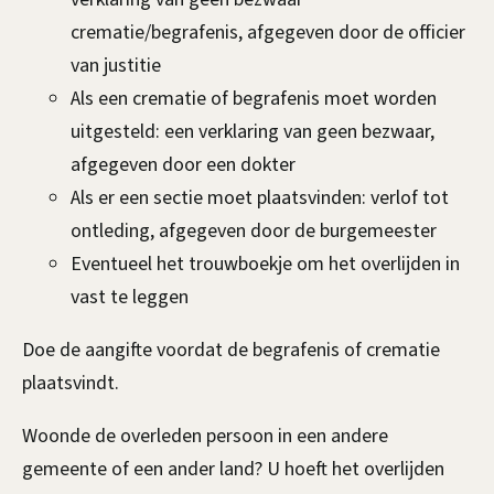
crematie/begrafenis, afgegeven door de officier
e
van justitie
x
Als een crematie of begrafenis moet worden
t
uitgesteld: een verklaring van geen bezwaar,
e
afgegeven door een dokter
r
Als er een sectie moet plaatsvinden: verlof tot
n
ontleding, afgegeven door de burgemeester
)
Eventueel het trouwboekje om het overlijden in
vast te leggen
Doe de aangifte voordat de begrafenis of crematie
plaatsvindt.
Woonde de overleden persoon in een andere
gemeente of een ander land? U hoeft het overlijden